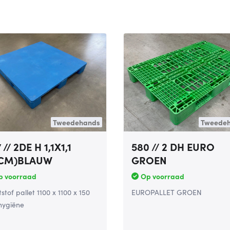
Tweedehands
Tweede
 // 2DE H 1,1X1,1
580 // 2 DH EURO
5CM)BLAUW
GROEN
p voorraad
Op voorraad
stof pallet 1100 x 1100 x 150
EUROPALLET GROEN
ygiëne