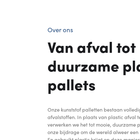
Over ons
Van afval tot
duurzame pla
pallets
Onze kunststof palletten bestaan volledi
afvalstoffen. In plaats van plastic afval
verwerken we het tot mooie, duurzame pla
onze bijdrage om de wereld alweer een 
En gebruikt plastic krijgt op deze mani