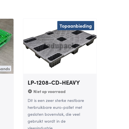
Topaanbieding
hands
LP-1208-CD-HEAVY
Niet op voorraad
Dit is een zeer sterke nestbare
herbruikbare euro-pallet met
gesloten bovenvlak, die veel
gebruikt wordt in de
vleesindustrie.