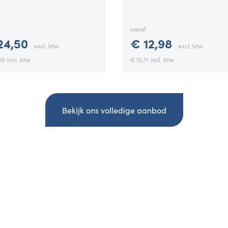
vanaf
24,50
€ 12,98
excl. btw
excl. btw
65
incl. btw
€ 15,71
incl. btw
Bekijk ons volledige aanbod