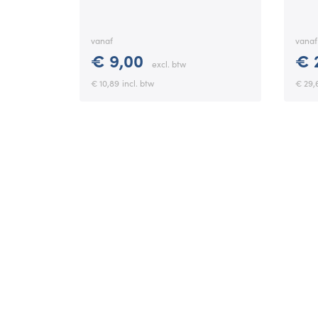
vanaf
vanaf
€ 9,00
€ 
excl. btw
€ 10,89
incl. btw
€ 29,