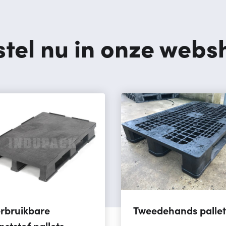
stel nu in onze webs
rbruikbare
Tweedehands pallet
nststof pallets