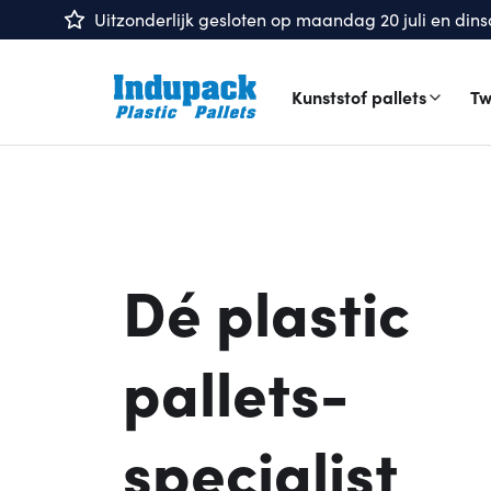
Uitzonderlijk gesloten op maandag 20 juli en dinsd
Kunststof pallets
Tw
Dé plastic
pallets-
specialist