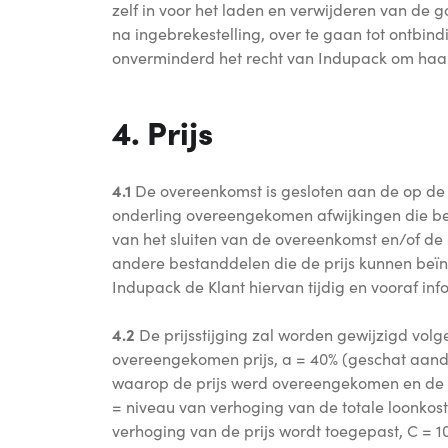
zelf in voor het laden en verwijderen van de
na ingebrekestelling, over te gaan tot ontbi
onverminderd het recht van Indupack om haar
4. Prijs
4.1
De overeenkomst is gesloten aan de op de 
onderling overeengekomen afwijkingen die be
van het sluiten van de overeenkomst en/of de 
andere bestanddelen die de prijs kunnen beïnvl
Indupack de Klant hiervan tijdig en vooraf inf
4.2
De prijsstijging zal worden gewijzigd volgen
overeengekomen prijs, a = 40% (geschat aandee
waarop de prijs werd overeengekomen en de da
= niveau van verhoging van de totale loonko
verhoging van de prijs wordt toegepast, C = 10