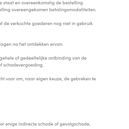
 staat en overeenkomstig de bestelling
telling overeengekomen betalingsmodaliteiten.
t de verkochte goederen nog niet in gebruik
dagen na het ontdekken ervan.
gehele of gedeeltelijke ontbinding van de
of schadevergoeding.
cht voor om, naar eigen keuze, de gebreken te
or enige indirecte schade of gevolgschade,