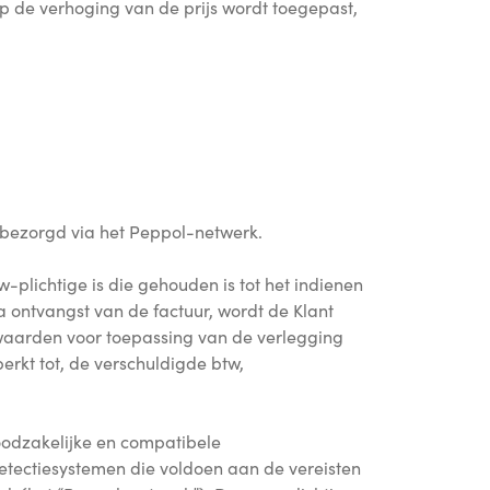
 de verhoging van de prijs wordt toegepast,
 bezorgd via het Peppol-netwerk.
plichtige is die gehouden is tot het indienen
a ontvangst van de factuur, wordt de Klant
rwaarden voor toepassing van de verlegging
erkt tot, de verschuldigde btw,
noodzakelijke en compatibele
etectiesystemen die voldoen aan de vereisten