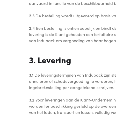
aanvaard in functie van de beschikbaarheid b
2.3
De bestelling wordt uitgevoerd op basis va
2.4
Een bestelling is onherroepelijk en bindt d
levering is de Klant gehouden een forfaitaire
van Indupack om vergoeding van haar hogere
3. Levering
3.1
De leveringstermijnen van Indupack zijn steed
annuleren of schadevergoeding te vorderen, t
ingebrekestelling per aangetekend schrijven.
3.2
Voor leveringen aan de Klant-Onderneming
worden ter beschikking gesteld op de overeeng
van het laden, transport en lossen, volledig v