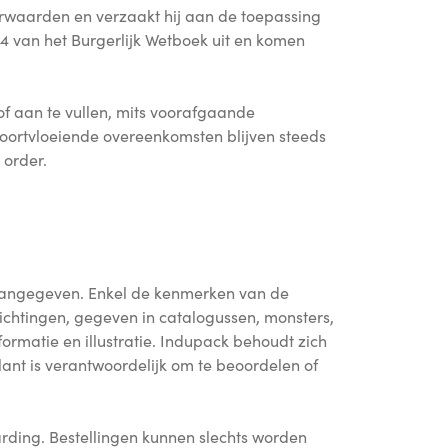
rwaarden en verzaakt hij aan de toepassing
 4 van het Burgerlijk Wetboek uit en komen
 aan te vullen, mits voorafgaande
voortvloeiende overeenkomsten blijven steeds
 order.
s aangegeven. Enkel de kenmerken van de
lichtingen, gegeven in catalogussen, monsters,
formatie en illustratie. Indupack behoudt zich
ant is verantwoordelijk om te beoordelen of
arding. Bestellingen kunnen slechts worden