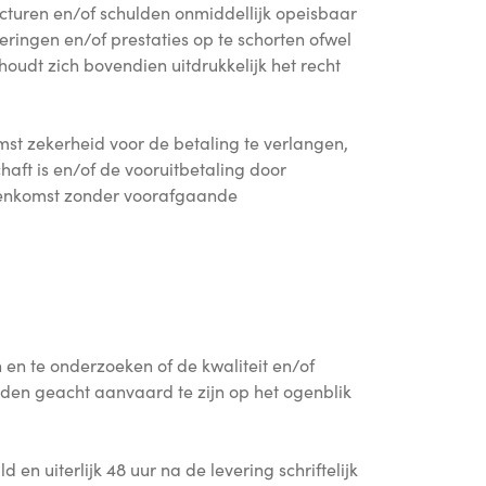
turen en/of schulden onmiddellijk opeisbaar
eringen en/of prestaties op te schorten ofwel
udt zich bovendien uitdrukkelijk het recht
st zekerheid voor de betaling te verlangen,
aft is en/of de vooruitbetaling door
reenkomst zonder voorafgaande
 en te onderzoeken of de kwaliteit en/of
en geacht aanvaard te zijn op het ogenblik
n uiterlijk 48 uur na de levering schriftelijk