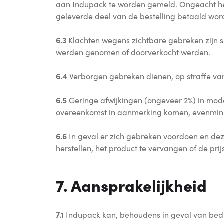
aan Indupack te worden gemeld. Ongeacht het
geleverde deel van de bestelling betaald wor
6.3
Klachten wegens zichtbare gebreken zijn s
werden genomen of doorverkocht werden.
6.4
Verborgen gebreken dienen, op straffe van
6.5
Geringe afwijkingen (ongeveer 2%) in model
overeenkomst in aanmerking komen, evenmin 
6.6
In geval er zich gebreken voordoen en dez
herstellen, het product te vervangen of de prij
7. Aansprakelijkheid
7.1
Indupack kan, behoudens in geval van bedro