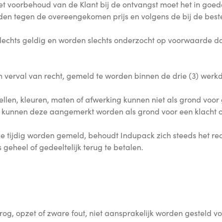
 voorbehoud van de Klant bij de ontvangst moet het in goede
den tegen de overeengekomen prijs en volgens de bij de bes
lechts geldig en worden slechts onderzocht op voorwaarde da
 verval van recht, gemeld te worden binnen de drie (3) werk
len, kleuren, maten of afwerking kunnen niet als grond voor 
kunnen deze aangemerkt worden als grond voor een klacht 
e tijdig worden gemeld, behoudt Indupack zich steeds het re
s geheel of gedeeltelijk terug te betalen.
g, opzet of zware fout, niet aansprakelijk worden gesteld vo