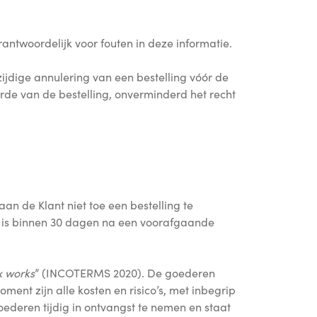
antwoordelijk voor fouten in deze informatie.
zijdige annulering van een bestelling vóór de
arde van de bestelling, onverminderd het recht
aan de Klant niet toe een bestelling te
en is binnen 30 dagen na een voorafgaande
x works
” (INCOTERMS 2020). De goederen
nt zijn alle kosten en risico’s, met inbegrip
oederen tijdig in ontvangst te nemen en staat