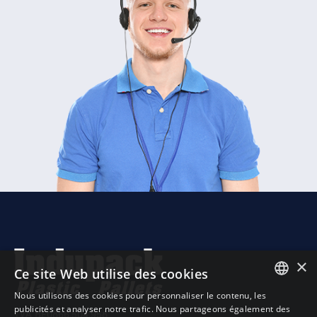
×
Ce site Web utilise des cookies
Nous utilisons des cookies pour personnaliser le contenu, les
DUTCH
publicités et analyser notre trafic. Nous partageons également des
TVA BE0866.504.958